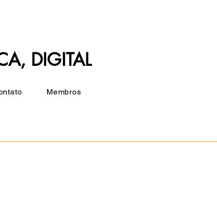
CA, DIGITAL
ontato
Membros