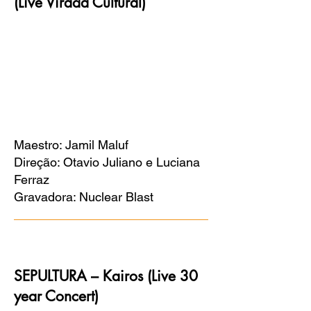
(Live Virada Cultural)
Maestro: Jamil Maluf
Direção: Otavio Juliano e Luciana
Ferraz
Gravadora: Nuclear Blast
SEPULTURA – Kairos (Live 30
year Concert)